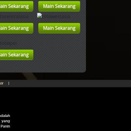
ain Sekarang
Main Sekarang
ain Sekarang
Main Sekarang
ain Sekarang
kir
|
adalah
 yang
 Panin