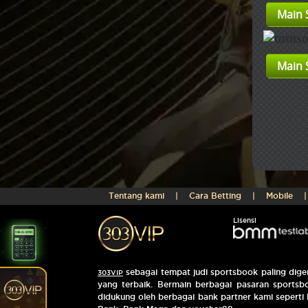
Main 
Main 
Tentang kami
|
Cara Betting
|
Mobile
|
Lisensi
sebagai tempat judi sportsbook paling digem
303VIP
yang terbaik. Bermain berbagai pasaran sports
didukung oleh berbagai bank partner kami seperti