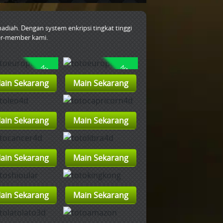
diah. Dengan system enkripsi tingkat tinggi
er-member kami.
NEW
NEW
ain Sekarang
Main Sekarang
ain Sekarang
Main Sekarang
ain Sekarang
Main Sekarang
ain Sekarang
Main Sekarang