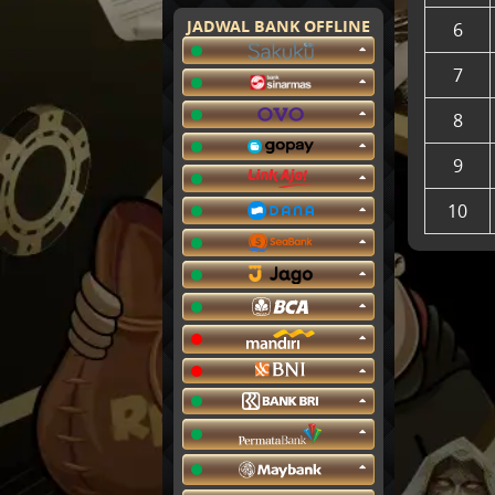
JADWAL BANK OFFLINE
6
7
8
9
10