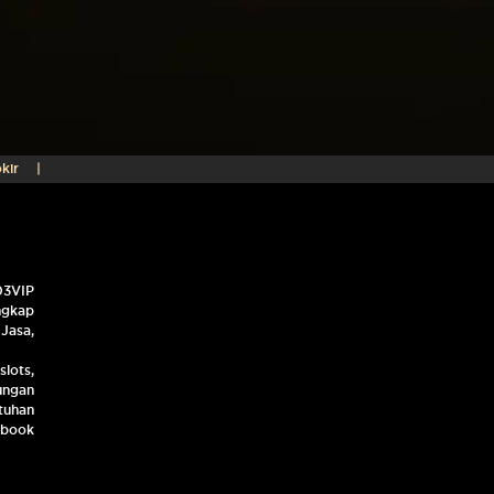
kir
|
03VIP
ngkap
Jasa,
slots,
ungan
tuhan
sbook