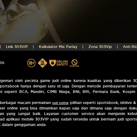
|
Link 303VIP
|
Kalkulator Mix Parlay
|
Zona 303Vip
|
Anti Blo
gemari oleh pecinta game judi online karena kualitas yang diberikan 3
 sportsbook hanya dengan satu id saja. Dengan metode pembayaran terle
i seperti BCA, Mandiri, CIMB Niaga, BNI, BRI, Permata Bank, Kospin 
 berbagai macam permainan
pilihan seperti sportsbook, idnlive & 
judi online
poker online yang bisa dimainkan kapan saja dan dimana saja dengan duk
inan yang sangat baik. Layanan customer service akan menjamin kebu
oad aplikasi mobile 303VIP yang sudah tersedia untuk bermain judi sport
ik dalam genggaman anda.