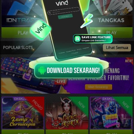
PLAY
PLAY
PLAY
POPULAR SLOTS
Lihat Semua
PROMO
NEW
NEW