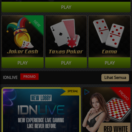
PLAY
NEW
PLAY
PLAY
PLAY
PROMO
IDNLIVE
Lihat Semua
PROMO
SPESIAL