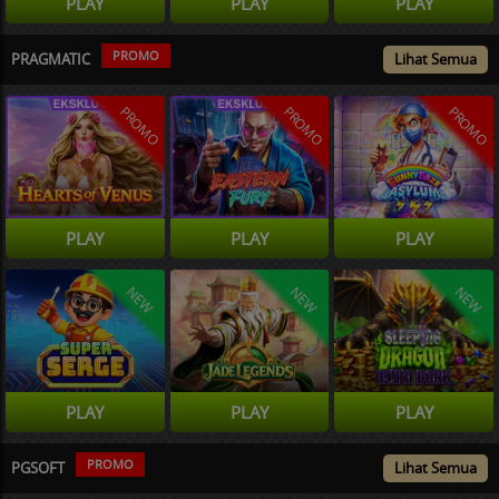
PLAY
PLAY
PLAY
PROMO
PRAGMATIC
Lihat Semua
PROMO
PROMO
PROMO
PLAY
PLAY
PLAY
NEW
NEW
NEW
PLAY
PLAY
PLAY
PROMO
PGSOFT
Lihat Semua