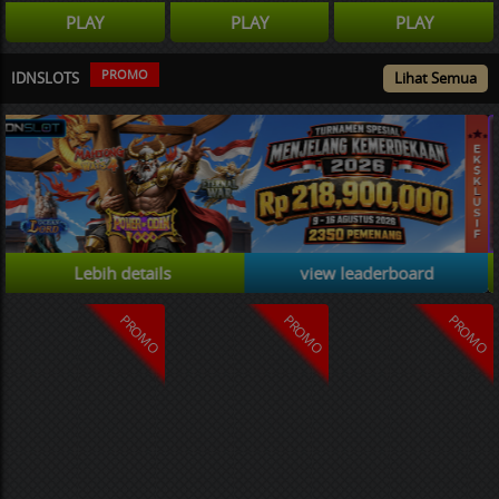
PLAY
PLAY
PLAY
PROMO
IDNSLOTS
Lihat Semua
Lebih details
view leaderboard
PROMO
PROMO
PROMO