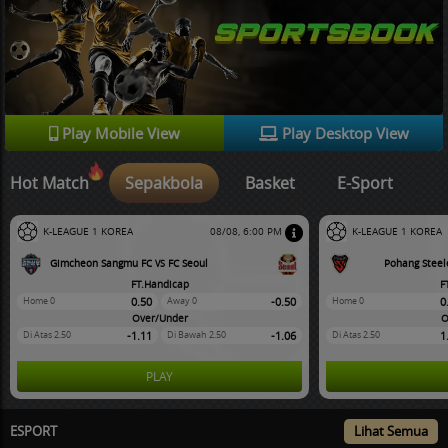
Play Mobile View
Play Desktop View
Hot Match
Sepakbola
Basket
E-Sport
K-LEAGUE 1 KOREA
08/08, 6:00 PM
ASEAN CHAMPIONSHIP 20...
Pohang Steelers
Ulsan HD FC
Malay
VS
FT.Handicap
F
0.00
0.00
-1
Home 0
Away 0
Home 0
Over/Under
O
1.03
-1.23
-1
Di Atas 2.50
Di Bawah 2.50
Di Atas 2.75
PLAY
ESPORT
Lihat Semua