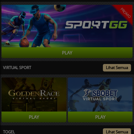
PROMO
PLAY
VIRTUAL SPORT
Lihat Semua
PLAY
PLAY
TOGEL
Lihat Semua