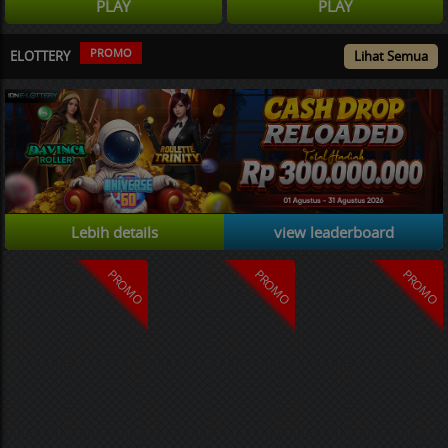
PLAY
PLAY
PROMO
ELOTTERY
Lihat Semua
Lebih details
view leaderboard
PROMO
PROMO
PROMO